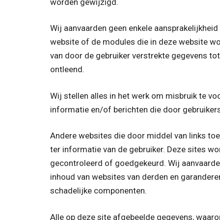
worden gewijzigd.
Wij aanvaarden geen enkele aansprakelijkheid
website of de modules die in deze website wo
van door de gebruiker verstrekte gegevens to
ontleend.
Wij stellen alles in het werk om misbruik te vo
informatie en/of berichten die door gebruiker
Andere websites die door middel van links toeg
ter informatie van de gebruiker. Deze sites w
gecontroleerd of goedgekeurd. Wij aanvaarden
inhoud van websites van derden en garanderen ni
schadelijke componenten.
Alle op deze site afgebeelde gegevens, waaronde