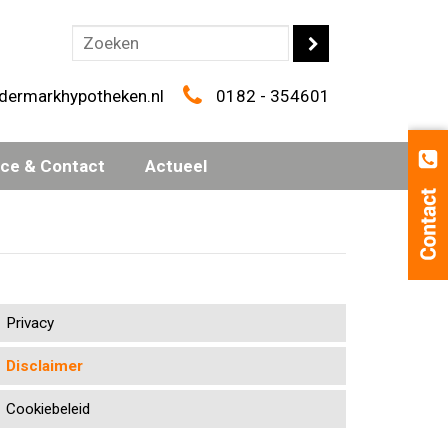
dermarkhypotheken.nl
0182 - 354601
ice & Contact
Actueel
Privacy
Disclaimer
Cookiebeleid