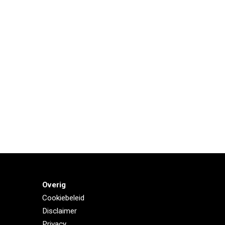
Overig
Cookiebeleid
Disclaimer
Privacy