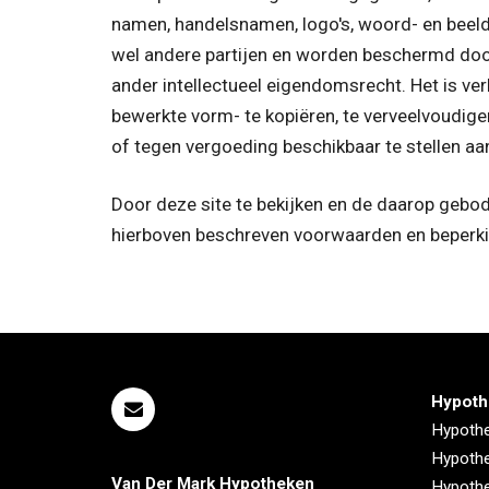
namen, handelsnamen, logo's, woord- en beeldm
wel andere partijen en worden beschermd door
ander intellectueel eigendomsrecht. Het is ver
bewerkte vorm- te kopiëren, te verveelvoudige
of tegen vergoeding beschikbaar te stellen aa
Door deze site te bekijken en de daarop gebod
hierboven beschreven voorwaarden en beperk
Hypoth
Hypothe
Hypothe
Van Der Mark Hypotheken
Hypothe